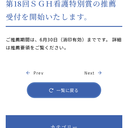
第18回ＳＧＨ看護特別賞の推薦
JP
EN
受付を開始いたします。
本サイトのご利用について
プライバシーポリシー
サイトマップ
ご推薦期間は、6月30日（消印有効）までです。 詳細
は推薦要領をご覧ください。
お問い合わせはこちら
Prev
Next
一覧に戻る
カテゴリー