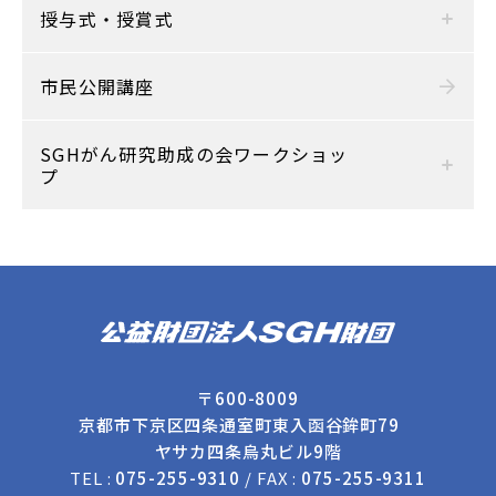
授与式・授賞式
市民公開講座
SGHがん研究助成の会ワークショッ
プ
〒600-8009
京都市下京区四条通室町東入函谷鉾町79
ヤサカ四条烏丸ビル9階
TEL :
075-255-9310
/ FAX :
075-255-9311