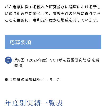
JP
EN
がん看護に関する優れた研究並びに臨床における新し
い取り組みを対象として、看護実践の発展に寄与する
本サイトのご利用について
ことを目的に、令和元年度から助成を行っています。
プライバシーポリシー
サイトマップ
応募要項
お問い合わせはこちら
第8回（2026年度）SGHがん看護研究助成 応募
要項
※今年度の募集は終了しました
年度別実績一覧表