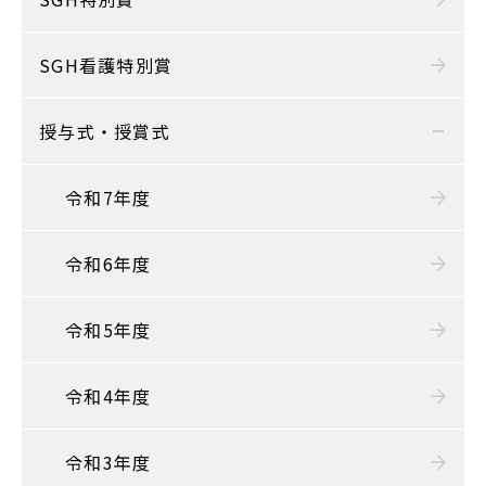
SGH看護特別賞
授与式・授賞式
令和7年度
令和6年度
令和5年度
令和4年度
令和3年度