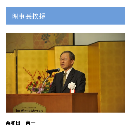
理事長挨拶
栗和田 榮一