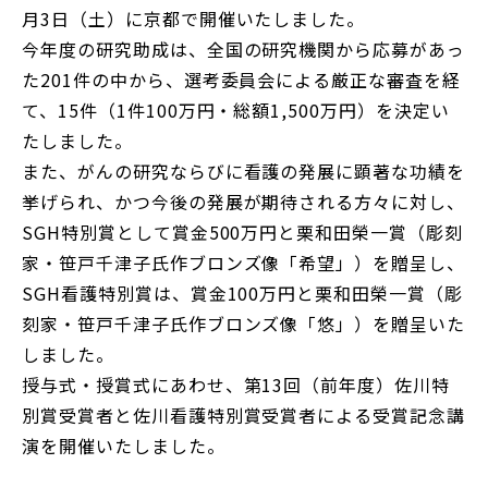
月3日（土）に京都で開催いたしました。
今年度の研究助成は、全国の研究機関から応募があっ
た201件の中から、選考委員会による厳正な審査を経
て、15件（1件100万円・総額1,500万円）を決定い
たしました。
また、がんの研究ならびに看護の発展に顕著な功績を
挙げられ、かつ今後の発展が期待される方々に対し、
SGH特別賞として賞金500万円と栗和田榮一賞（彫刻
家・笹戸千津子氏作ブロンズ像「希望」）を贈呈し、
SGH看護特別賞は、賞金100万円と栗和田榮一賞（彫
刻家・笹戸千津子氏作ブロンズ像「悠」）を贈呈いた
しました。
授与式・授賞式にあわせ、第13回（前年度）佐川特
別賞受賞者と佐川看護特別賞受賞者による受賞記念講
演を開催いたしました。