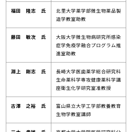
福田 隆志 氏
北里大学薬学部微生物薬品製
造学教室助教
藤田 敏次 氏
大阪大学微生物病研究所感染
症学免疫学融合プログラム推
進室助教
淵上 剛志 氏
長崎大学医歯薬学総合研究科
生命薬科学専攻健康薬科学講
座衛生化学研究室准教授
古澤 之裕 氏
富山県立大学工学部教養教育
生物学教室講師