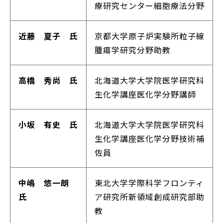
療研究センター細胞療法分野
近藤 夏子 氏
京都大学原子炉実験所粒子線
腫瘍学研究分野助教
高橋 秀尚 氏
北海道大学大学院医学研究科
生化学講座医化学分野講師
小坂 有史 氏
北海道大学大学院医学研究科
生化学講座医化学分野技術補
佐員
中嶋 悠一朗
東北大学学際科学フロンティ
氏
ア研究所新領域創成研究部助
教