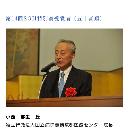
第14回SGH特別賞受賞者（五十音順）
小西 郁生 氏
独立行政法人国立病院機構京都医療センター院長