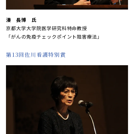
湊 長博 氏
京都大学大学院医学研究科特命教授
「がんの免疫チェックポイント阻害療法」
第13回佐川看護特別賞