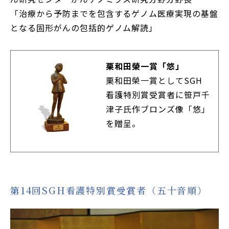
「治療から予防までを包含するゲノム医療実現の基盤
となる固形がんの包括的ゲノム解読」
栗和田榮一賞「悠」
栗和田榮一賞としてSGH
看護特別賞受賞者に笹戸千
津子氏作ブロンズ像「悠」
を贈呈。
第14回SGH看護特別賞受賞者（五十音順）