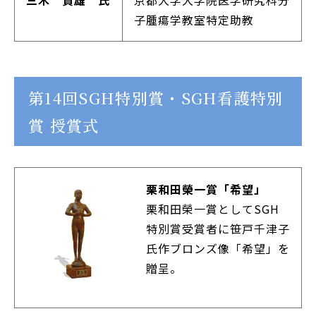
三木 貴雄 氏
京都大学大学院医学研究科分
子腫瘍学教室特定助教
第14回SGH特別賞・SGH看護特別
賞 授賞式
栗和田榮一賞「希望」
栗和田榮一賞としてSGH
特別賞受賞者に笹戸千津子
氏作ブロンズ像「希望」を
贈呈。