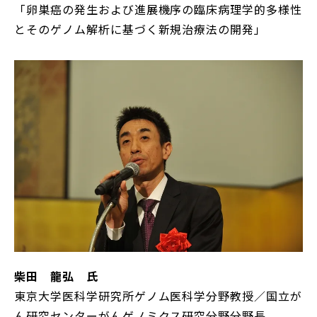
「卵巣癌の発生および進展機序の臨床病理学的多様性
とそのゲノム解析に基づく新規治療法の開発」
柴田 龍弘 氏
東京大学医科学研究所ゲノム医科学分野教授／国立が
ん研究センターがんゲノミクス研究分野分野長