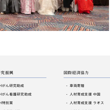
研究振興
国際経済協力
GHがん研究助成
車両寄贈
GHがん看護研究助成
人材育成支援 中国
GH特別賞
人材育成支援 ラオス