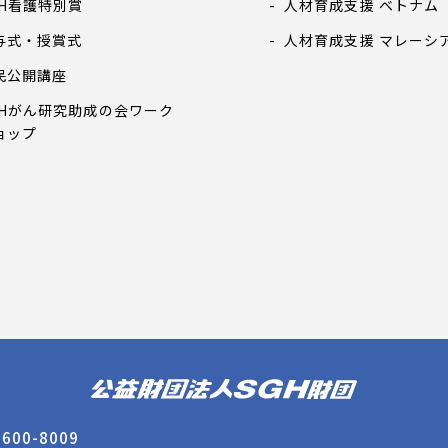
GH看護特別賞
人材育成支援 ベトナム
与式・授賞式
人材育成支援 マレーシ
民公開講座
GHがん研究助成の会ワーク
ョップ
600-8009