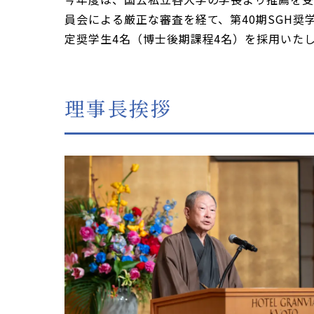
員会による厳正な審査を経て、第40期SGH奨学
定奨学生4名（博士後期課程4名）を採用いた
理事長挨拶