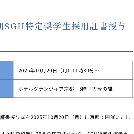
5期SGH特定奨学生採用証書授与
2025年10月20日（月）11時30分～
ホテルグランヴィア京都 5階「古今の間」
用証書授与式を2025年10月20日（月）に京都で開催いたし
けた私費留学生76名の応募の中から、SGH奨学生選考委