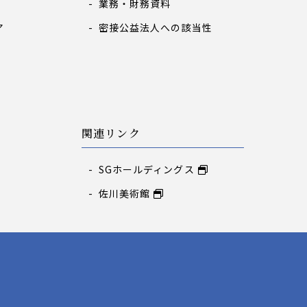
業務・財務資料
ア
密接公益法人への該当性
関連リンク
SGホールディングス
佐川美術館