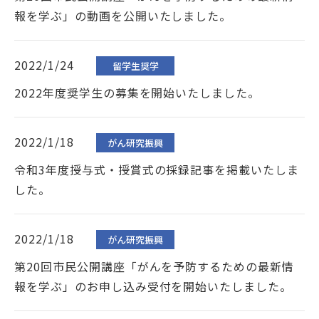
JP
EN
報を学ぶ」の動画を公開いたしました。
本サイトのご利用について
2022/1/24
留学生奨学
プライバシーポリシー
2022年度奨学生の募集を開始いたしました。
サイトマップ
お問い合わせはこちら
2022/1/18
がん研究振興
令和3年度授与式・授賞式の採録記事を掲載いたしま
した。
2022/1/18
がん研究振興
第20回市民公開講座「がんを予防するための最新情
報を学ぶ」のお申し込み受付を開始いたしました。