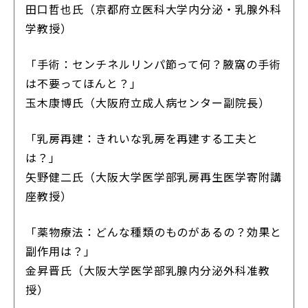
田口哲也氏（京都府立医科大学内分泌・乳腺外科
学教授）
「手術：センチネルリンパ節って何？腋窩の手術
は不要ってほんと？」
玉木康博氏（大阪府立成人病センター副院長）
「乳房再建：きれいな乳房を再建する工夫と
は？」
矢野健二氏（大阪大学医学部乳房再生医学寄附講
座教授）
「薬物療法：どんな種類のものがあるの？効果と
副作用は？」
金昇晋氏（大阪大学医学部乳腺内分泌外科准教
授）