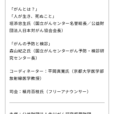
「がんとは？」
「人が生き、死ぬこと」
垣添忠生氏（国立がんセンター名誉総長／公益財
団法人日本対がん協会会長）
「がんの予防と検診」
森山紀之氏（国立がんセンターがん予防・検診研
究センター長）
コーディネーター：平岡真寛氏（京都大学医学部
放射線医学教授）
司会：植月百枝氏（フリーアナウンサー）