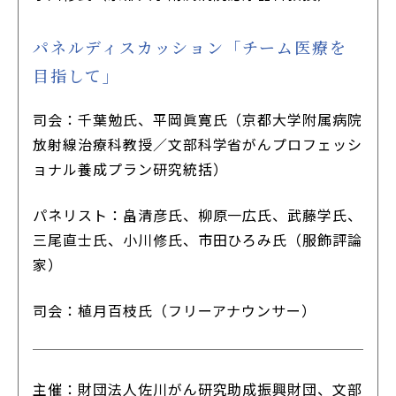
パネルディスカッション「チーム医療を
目指して」
司会：千葉勉氏、平岡眞寛氏（京都大学附属病院
放射線治療科教授／文部科学省がんプロフェッシ
ョナル養成プラン研究統括）
パネリスト：畠清彦氏、柳原一広氏、武藤学氏、
三尾直士氏、小川修氏、市田ひろみ氏（服飾評論
家）
司会：植月百枝氏（フリーアナウンサー）
主催：財団法人佐川がん研究助成振興財団、文部