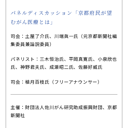
パネルディスカッション「京都府民が望
むがん医療とは」
司会：土屋了介氏、川端眞一氏（元京都新聞社編
集委員兼論説委員）
パネリスト：三木恒治氏、平岡真寛氏、小泉欣也
氏、神野君夫氏、成瀬昭二氏、佐藤好威氏
司会：植月百枝氏（フリーアナウンサー）
主催：財団法人佐川がん研究助成振興財団、京都
新聞社