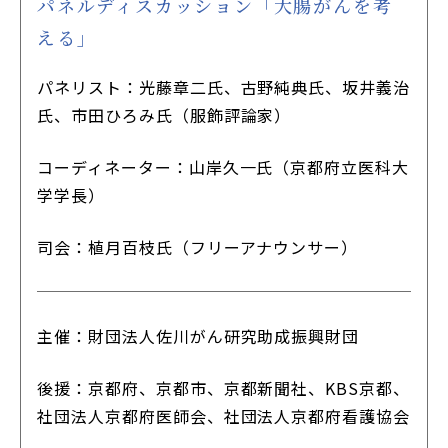
パネルディスカッション「大腸がんを考
える」
パネリスト：光藤章二氏、古野純典氏、坂井義治
氏、市田ひろみ氏（服飾評論家）
コーディネーター：山岸久一氏（京都府立医科大
学学長）
司会：植月百枝氏（フリーアナウンサー）
主催：財団法人佐川がん研究助成振興財団
後援：京都府、京都市、京都新聞社、KBS京都、
社団法人京都府医師会、社団法人京都府看護協会